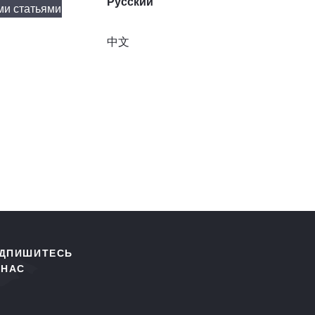
Русский
ми статьями
中文
ДПИШИТЕСЬ
 НАС