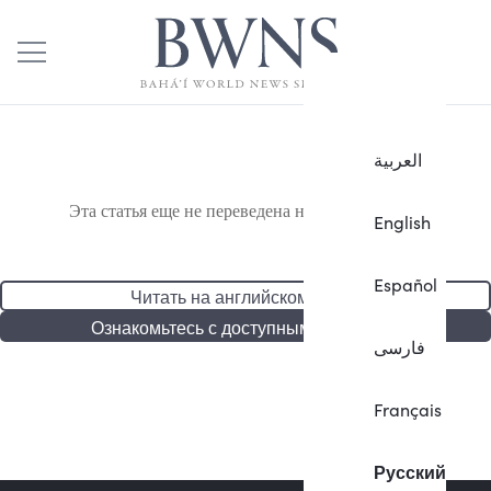
العربية
Эта статья еще не переведена на русский язык.
English
Español
Читать на английском языке
Ознакомьтесь с доступными статьями
فارسی
Français
Русский