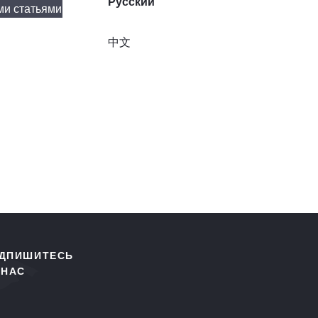
Русский
ми статьями
中文
ДПИШИТЕСЬ
 НАС