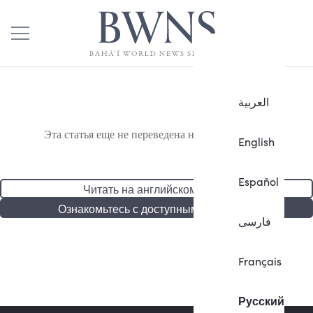
العربية
Эта статья еще не переведена на русский язык.
English
Español
Читать на английском языке
Ознакомьтесь с доступными статьями
فارسی
Français
Русский