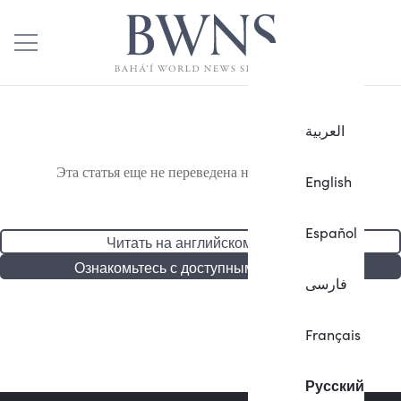
العربية
Эта статья еще не переведена на русский язык.
English
Español
Читать на английском языке
Ознакомьтесь с доступными статьями
فارسی
Français
Русский