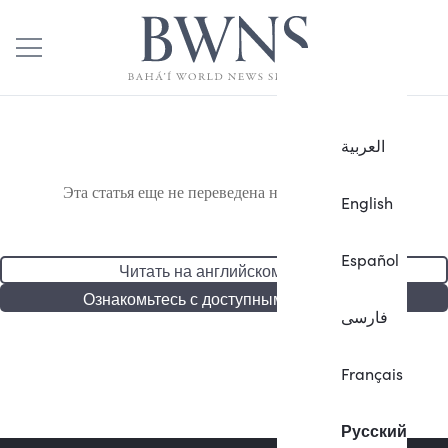
العربية
Эта статья еще не переведена на русский язык.
English
Español
Читать на английском языке
Ознакомьтесь с доступными статьями
فارسی
Français
Русский