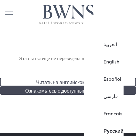
العربية
Эта статья еще не переведена на русский язык.
English
Español
Читать на английском языке
Ознакомьтесь с доступными статьями
فارسی
Français
Русский