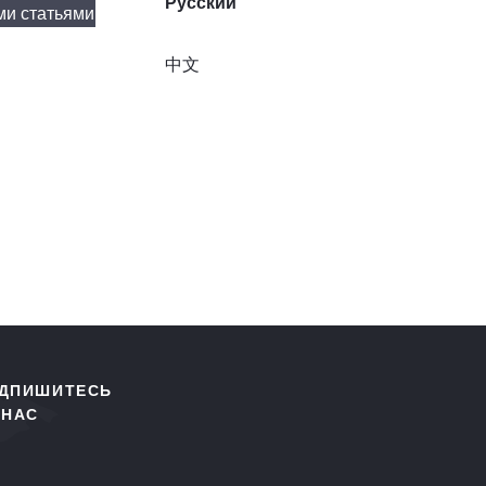
Русский
ми статьями
中文
ДПИШИТЕСЬ
 НАС