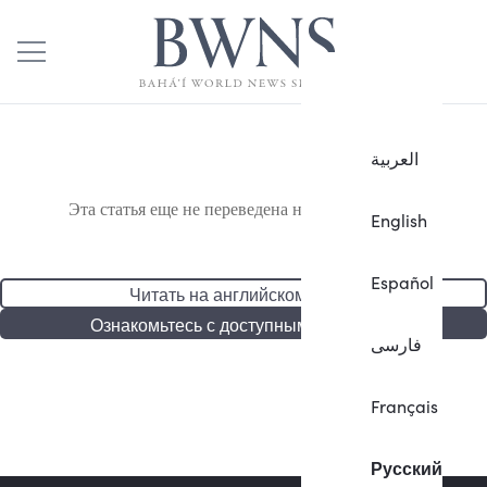
العربية
Эта статья еще не переведена на русский язык.
English
Español
Читать на английском языке
Ознакомьтесь с доступными статьями
فارسی
Français
Русский