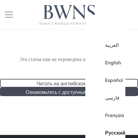
العربية
Эта статья еще не переведена на русский язык.
English
Español
Читать на английском языке
Ознакомьтесь с доступными статьями
فارسی
Français
Русский