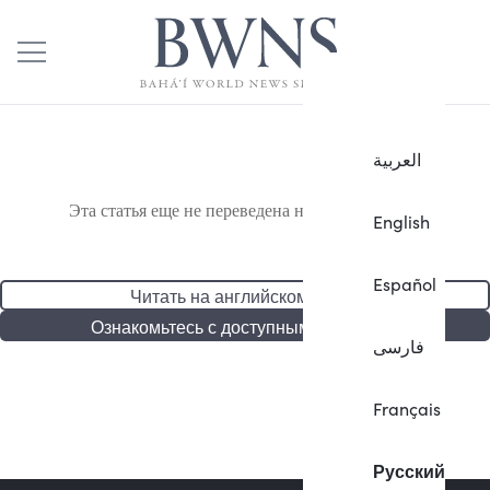
العربية
Эта статья еще не переведена на русский язык.
English
Español
Читать на английском языке
Ознакомьтесь с доступными статьями
فارسی
Français
Русский