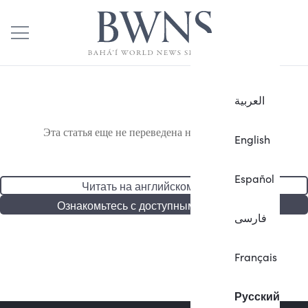
العربية
Эта статья еще не переведена на русский язык.
English
Español
Читать на английском языке
Ознакомьтесь с доступными статьями
فارسی
Français
Русский