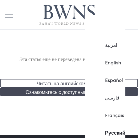
العربية
Эта статья еще не переведена на русский язык.
English
Español
Читать на английском языке
Ознакомьтесь с доступными статьями
فارسی
Français
Русский