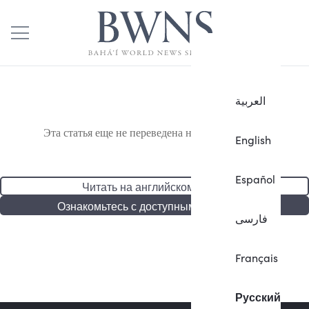
العربية
Эта статья еще не переведена на русский язык.
English
Español
Читать на английском языке
Ознакомьтесь с доступными статьями
فارسی
Français
Русский