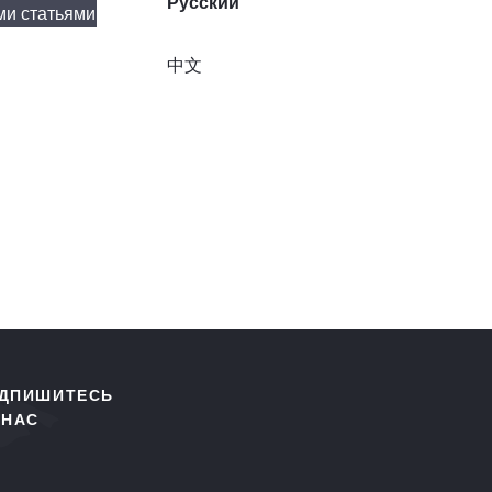
Русский
ми статьями
中文
ДПИШИТЕСЬ
 НАС