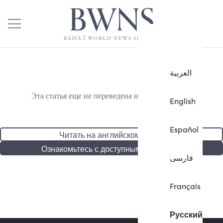
العربية
Эта статья еще не переведена на русский язык.
English
Español
Читать на английском языке
Ознакомьтесь с доступными статьями
فارسی
Français
Русский