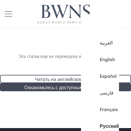
العربية
Эта статья еще не переведена на русский язык.
English
Español
Читать на английском языке
Ознакомьтесь с доступными статьями
فارسی
Français
Русский