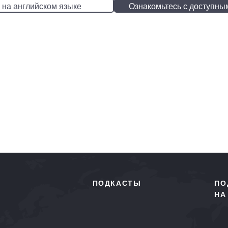
 на английском языке
Ознакомьтесь с доступны
ПОДКАСТЫ
ПО
НА