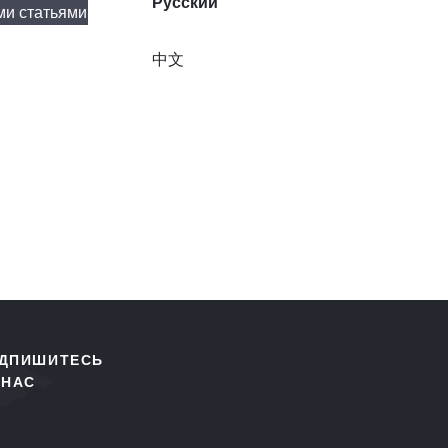
Русский
ми статьями
中文
ДПИШИТЕСЬ
 НАС