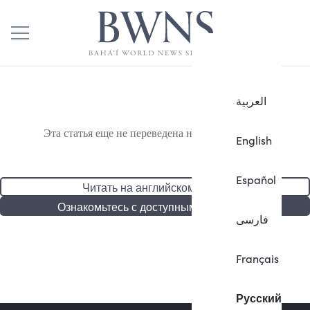
العربية
Эта статья еще не переведена на русский язык.
English
Español
Читать на английском языке
Ознакомьтесь с доступными статьями
فارسی
Français
Русский