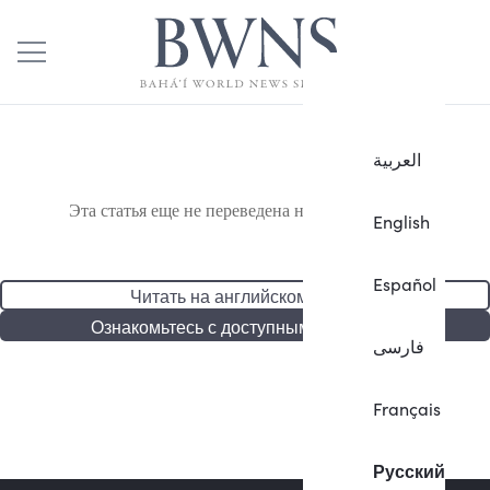
العربية
Эта статья еще не переведена на русский язык.
English
Español
Читать на английском языке
Ознакомьтесь с доступными статьями
فارسی
Français
Русский