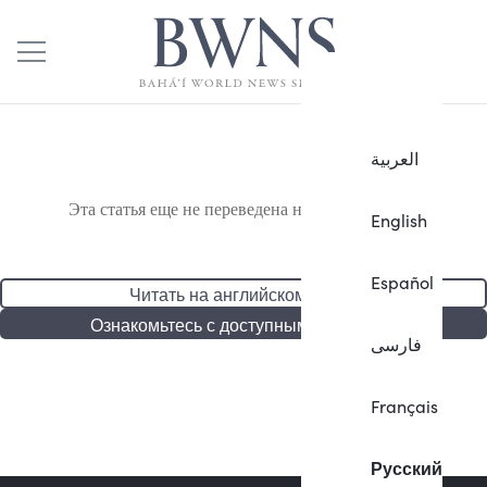
العربية
Эта статья еще не переведена на русский язык.
English
Español
Читать на английском языке
Ознакомьтесь с доступными статьями
فارسی
Français
Русский