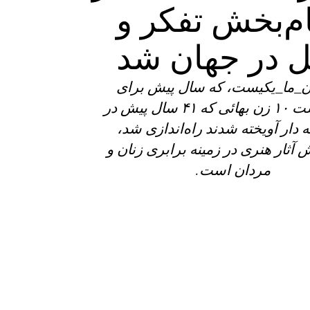
ام‌بخش تفکر و
ل در جهان شد
ن_ما_یکیست، که سال پیش برای
گرامیداشت ۱۰ زن بهائی که ۴۱ سال پیش در
ه دار آویخته شدند راه‌اندازی شد،
 آثار هنری در‌ زمینه برابری زنان و‌
مردان است.