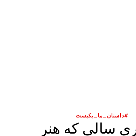
#داستان_ما_یکیست
ری سالی که هنر