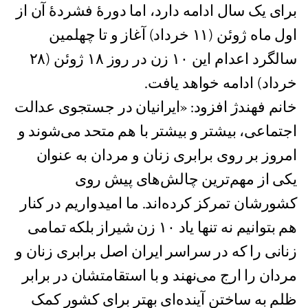
برای یک سال ادامه دارد، اما دورۀ فشردۀ آن از
اول ماه ژوئن (١١ خرداد) آغاز و تا چهلمین
سالگرد اعدام این ۱۰ زن در روز ۱۸ ژوئن (٢٨
خرداد) ادامه خواهد یافت.
خانم فهندژ افزود: «ایرانیان در جستجوی عدالت
اجتماعی، بیشتر و بیشتر با هم متحد می‌شوند و
امروز بر روی برابری زنان و مردان به عنوان
یکی از مهم‌ترین چالش‌های پیش روی
کشورشان تمرکز کرده‌اند. ما امیدواریم در کنار
هم بتوانیم نه تنها یاد ١٠ زن شیراز بلکه تمامی
زنانی را که در سراسر ایران اصل برابری زنان و
مردان را ارج می‌نهند و با استقامتشان در برابر
ظلم به ساختن آینده‌ای بهتر برای کشور کمک