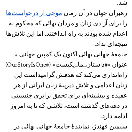
شد.
رهبران جهان در آن زمان
موجی از درخواست‌ها
را برای آزادی زنان و مردان بهائی که محکوم به
اعدام شده بودند به راه انداختند. اما این تلاش‌‌ها
نتیجه‌ای نداد.
جامعهٔ جهانی بهائی اکنون یک کمپین جهانی با
عنوان «#داستان_ما_یکیست» (#OurStoryIsOne)
راه‌اندازی می‌کند که هدفش گرامیداشت این
زنان اعدامی و تلاش دیرینۀ زنان ایرانی از هر
عقیده و پیشینه‌ای برای تحقق برابری جنسیتی
در دهه‌های گذشته است، تلاشی که تا به امروز
ادامه دارد.
سیمین فهندژ، نمایندهٔ جامعهٔ جهانی بهائی در