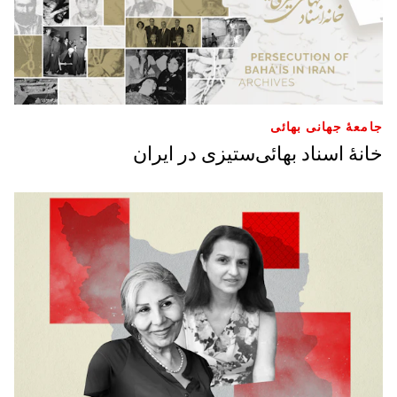
جامعۀ جهانی بهائی
خانۀ اسناد بهائی‌ستیزی در ایران