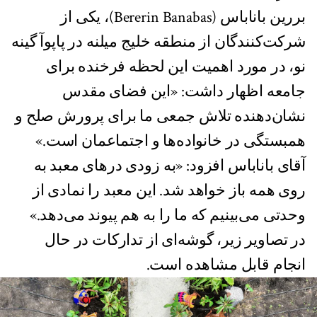
بررین باناباس (Bererin Banabas)، یکی از
شرکت‌کنندگان از منطقه خليج ميلنه در پاپوآ گينه‌
نو، در مورد اهمیت این لحظه فرخنده برای
جامعه اظهار داشت: «این فضای مقدس
نشان‌دهنده‌ تلاش جمعی ما برای پرورش صلح و
همبستگی در خانواده‌ها و اجتماعمان است.»
آقای باناباس افزود: «به زودی درهای معبد به
روی همه باز خواهد شد. این معبد را نمادی از
وحدتی می‌بینیم که ما را به هم پیوند می‌دهد.»
در تصاویر زیر، گوشه‌ای از تدارکات در حال
انجام قابل مشاهده است.