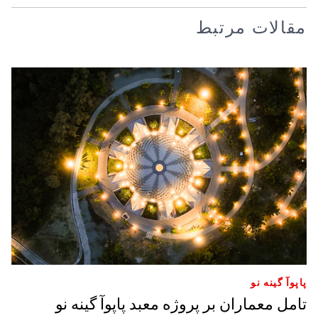
مقالات مرتبط
پاپوآ گینه نو
تامل معماران بر پروژه معبد پاپوآ گینه نو