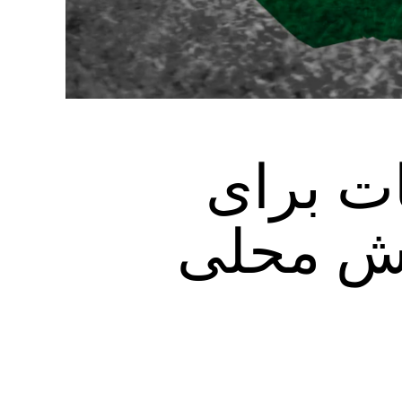
ات برای
رش محلی