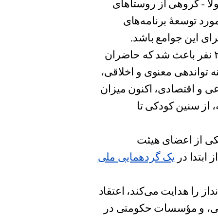
ا - گروهی از روستاهای
رد توسعهٔ برنامه‌های
رای این جوامع باشد.
بحث و گفتگوها در این گردهمایی، با حضور حدود ۲۰۰ نفر باعث شد که حاضران
ه تواندهی معنوی و اخلاقی،
عی و اقتصادی، اکنون میزان
، از سنین کودکی تا
اپوسا-لینسل (Musonda Kapusa-Linsel)، یکی از اعضای هیئت
 ابتدا در
یک گردهمایی ملی
از را هدایت می‌کند، اعتقاد
سنتی، و مؤسسات حکومتی در