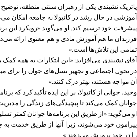
پاتریک نشیندی یکی از رهبران سنتی منطقه، توضیح 
آموزشی در حال رشد در کاتیولا به جامعه امکان می‌د
پیشرفت خود ترسیم کند. او می‌گوید «رویکرد این برن
فرزندان ما هم آموزش مادی و هم معنوی ارائه می‌د
تمامی این تلاش‌ها است.»
آقای نشیندی می‌افزاید: «این ابتکارات به همه کمک
در تحول اجتماعی و تجهیز نسل‌های جوان را برای مبار
آن مواجه هستند، بهتر درک کنند.»
وحید، جوانی از کاتیولا، بر این ایده تأکید کرد که برن
جوانان کمک می‌کند تا پیچیدگی‌های زندگی را مدیریت 
او می‌گوید: «از طریق این برنامه‌ها جوانان کمتر ت
پیرامون خود می‌شوند، زیرا آنها از طریق خدمت ب
را در خود پرورش می‌دهند.»