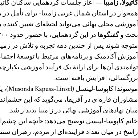
کاتیولا، زامبیا
— آغاز جلسات گردهمایی ساکنان کاتیول
همجوار در استان شمال غربی زامبیا- برای تأمل در مو
آموزشی محلی بهائی می‌تواند لحظه‌ای تعیین کننده ب
متوجه شوند پس از چندین دهه تجربه و تلاش در زمین
آموزش آکادمیک و برنامه‌های مرتبط با توسعهٔ اجتما
توانمندی آن‌ها برای ارائهٔ یک فرآیند آموزشی یکپارچه
بزرگسالی، افزایش یافته است.
موسوندا ک
مشاوران قاره‌ای در آفریقا، می‌گوید که این چشم‌انداز
میان نهادهای آموزشی بهائی در زامبیا پدیدار شد.
خانم کاپوسا-لینسل توضیح می‌دهد: «آنچه این چشم‌اند
راسخ در میان تعداد فزاینده‌ای از مردم، رهبران 