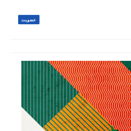
عضویت