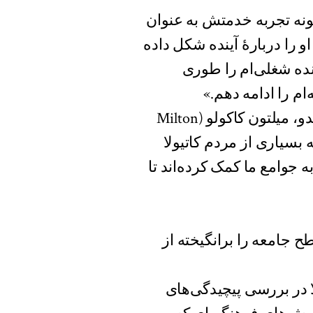
گونه تجربه خدمتش به عنوان
 را دربارهٔ آینده شکل داده
نده شغلی‌ام را طوری
ام را ادامه دهم.»
یکی دیگر از رهبران سنتی، رئیس ارشد قبلیه موندوندو، میلتون کاکولو (Milton
به بسیاری از مردم کاتیولا
ه جوامع ما کمک کرده‌اند تا
 جامعه را برانگیخته از
ا در بررسی پیچیدگی‌های