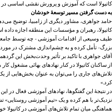
کاتیولا است که آموزش و پرورش نقشی اساسی در پ
به دست گرفتن مسیر توسعهٔ خودشان
حامد جواهری، مشاور دیگری از زامبیا، توضیح می‌دهد
کاتیولا، رهبران و مؤسسات این منطقه اجازه داده ا
طیف وسیعی از اقدامات آموزشی - چه توسط جامعه ب
بزرگ- تأمل کرده و به چشم‌اندازی مشترک در مورد آی
آقای جواهری با تاکید بر تأثیر وحدت‌بخش این گرده
از ساکنان کاتیولا در کنار نهادهای بهائی مشغول کار ه
تلاش‌های جاری را می‌توان به عنوان بخش‌هایی از ی
کرد.»
در نتیجهٔ این گفتگوها، نهادهای آموزشی فعال در ای
نزدیک‌تر با هم کرده‌ و یک «تیم آموزشی روستایی» ت
هماهنگی میان تمام تلاش‌های آموزشی در کاتیولا خوا