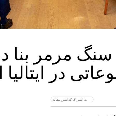
 سنگ مرمر بنا د
تی‌ در ایتالیا ا
به اشتراک گذاشتن مقاله