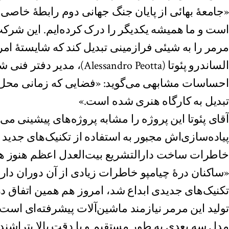
«جامعهٔ بهائی از پایان جنگ جهانی دوم رابطهٔ خاص
است و ما همیشه یکدیگر را درک کرده‌ایم. این شرکت 
مرمر را به شیئی فرازمینی تبدیل کند که شایستهٔ ام
الساندرو پئوتا (essandro Peotta
احساسات مشابهی می‌گوید: «فضایی که زمانی محل 
تبدیل به کارگاه هنری شده ‌است.»
آقای پئوتا این پروژه را مشابه پروژه‌های پیشینی می‌
پیاده‌سازی‌اش مجبور به استفاده از تکنیک‌های جدید ب
خاطرات ساخت دارالتشریع بیت‌العدل اعظم هنوز ه
تکنیک‌های جدیدی ابداع شد، امروز هم همین اتفاق 
تولید این مرمر نیازمند ماشین‌آلات پیشرفته‌ای است 
مدل سه بعدی به طور مستقیم و با دقت بالا بتراشند 