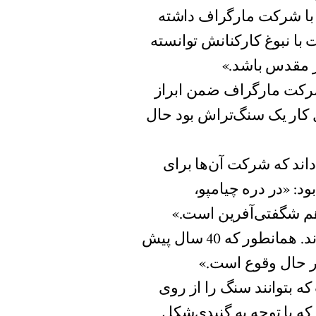
ی با شرکت مارگراف داشته
با نبوغ کارکنانش توانسته‌
ر مقدس باشد.»
Al)، مدیر دفتر فنی شرکت مارگراف ضمن ابراز
کار یک سنگ‌تراش بود حال
داند که شرکت آن‌ها برای
ود: «در دره چیامپو،
م شگفتی‌آفرین است.»
«ساکنان درهٔ چیامپو خاطرات زیادی از آن دوران دارند. همانطور که 40 سال پیش
در حال وقوع است.»
که بتوانند سنگ را از روی
که با توجه به گنبدی‌شکل