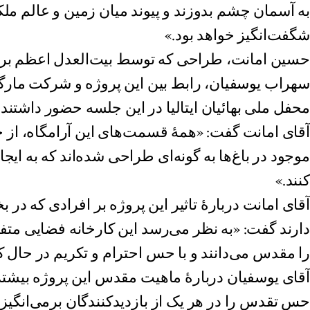
به آسمان چشم بدوزند و پیوند میان زمین و عالم مل
شگفت‌انگیز خواهد بود.»
حسین امانت، طراحی که توسط بیت‌العدل اعظم برای
سهراب یوسفیان، رابط بین این پروژه و شرکت مارگر
محفل ملی بهائیان ایتالیا در این جلسه حضور داشتند.
آقای امانت گفت: «همهٔ قسمت‌های این آرامگاه، از
موجود در باغ‌ها به گونه‌ای طراحی شده‌اند که به ای
کنند.»
آقای امانت دربارهٔ تاثیر این پروژه بر افرادی که 
دارند گفت: «به نظر می‌رسد این کارخانه فضایی متفا
را مقدس می‌دانند و با حس احترام و تکریم در حال ک
آقای یوسفیان دربارهٔ ماهیت مقدس این پروژه بیشتر 
حس تقدس را در هر یک از بازدیدکنندگان برمی‌انگیزد