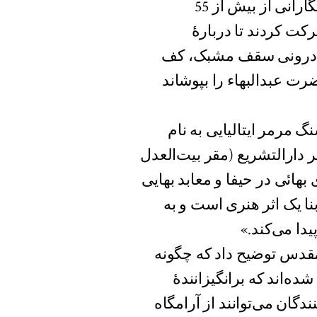
— میلان، ایتالیا – روز پنجشنبه روزنامه‌نگارانی از بیش از 55
کت کردند تا دربارهٔ
 درونی سقف مشبک، کف
ت عبدالبهاء را بپوشاند
یس یک شرکت سنگ مرمر ایتالیایی به نام
ای مرمر دارالتشریع (مقر بیت‌العدل
بهائی در حیفا و معابد بهایی
نا یک اثر هنری است و به
دا می‌کند.»
مقدس توضیح داد که چگونه
ه‌اند که برانگیزانندهٔ
دگان می‌توانند از آرامگاه