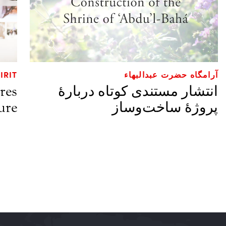
آرامگاه حضرت عبدالبهاء
IRIT
انتشار مستندی کوتاه دربارهٔ
res
پروژهٔ ساخت‌و‌ساز
ure