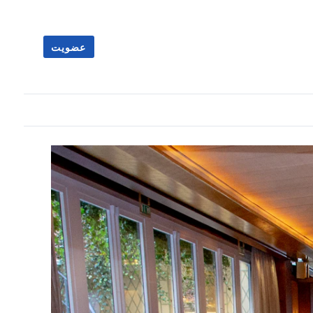
عضویت