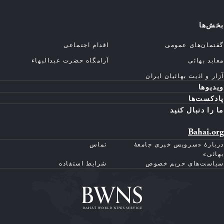
بخش‌ها
گفتمان‌های عمومی
اقدام اجتماعی
معابد بهائی
آرامگاه حضرت عبدالبهاء
آزار و اذیت بهائیان ایران
ویدیوها
پادکست‌ها
ما را دنبال کنید
Bahai.org
دربارهٔ «سرویس خبری جامعهٔ
تماس
بهائی»
سیاست‌های حریم خصوص
شرایط استفاده