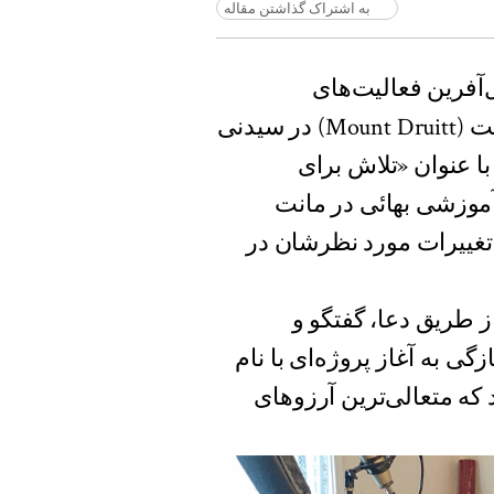
به اشتراک گذاشتن مقاله
لیا (ABC) تأثیر تحول‌آفرین فعالیت‌های
جامعه‌سازی بهائی بر زندگی جوانان محلهٔ مانت درویت (Mount Druitt) در سیدنی
با عنوان «تلاش برای
آموزشی بهائی در مانت
 تغییرات مورد نظرشان در
ز طریق دعا، گفتگو و
ی به آغاز پروژه‌ای با نام
د که متعالی‌ترین آرزوهای