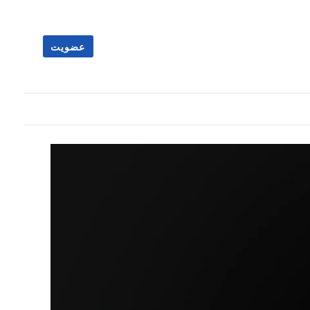
عضویت