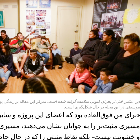
این عکس قبل از بحران کنونی سلامت گرفته شده است.
تمرکز این مقاله بر زندگی پو
موسیقی در این محله در حال شکل‌گیری است.
«برای من فوق‌العاده بود که اعضای این پروژه و سایر 
مسیری مثبت‌تر را به جوانان نشان می‌دهند، مسیری
و خشونت نیست- بلکه نقاط مثبتی را که در حال حاض