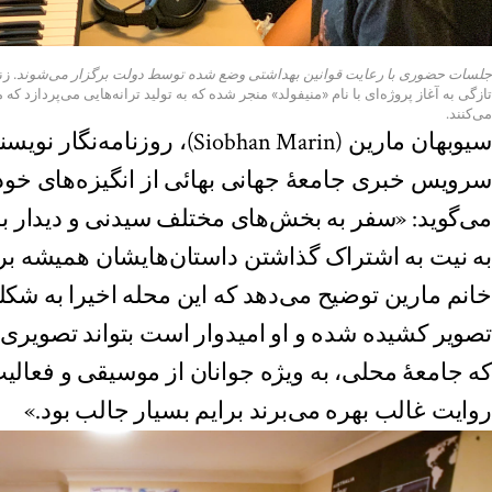
جلسات حضوری با رعایت قوانین بهداشتی وضع شده توسط دولت برگزار می‌شوند.
زند
تازگی به آغاز پروژه‌ای با نام «منیفولد» منجر شده که به تولید ترانه‌هایی می‌پردازد که 
می‌کنند.
سیوبهان مارین (Siobhan Marin)، روز
سرویس خبری جامعهٔ جهانی بهائی از انگیزه‌های خو
می‌گوید: «سفر به بخش‌های مختلف سیدنی و دیدار با
به نیت به اشتراک گذاشتن داستان‌هایشان همیشه ب
خانم مارین توضیح می‌دهد که این محله اخیرا به شکل
تصویر کشیده شده و او امیدوار است بتواند تصویری م
که جامعهٔ محلی، به ویژه جوانان از موسیقی و فعالیت
روایت غالب بهره می‌برند برایم بسیار جالب بود.»