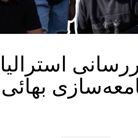
ررسانی استرالیا 
معه‌سازی بهائی 