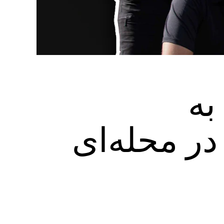
به
در محله‌ای