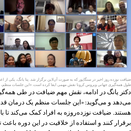
ضیافت نوزده روز اخیر در سنگاپور که به صورت آن‌لاین برگزار شد. پتا یانگ، یکی از 
طول همه‌گیری جهانی ویروس کرونا نقش مهمی ایفا کرده ‌است. «این جلسات منظم، یک 
دکتر یانگ در ادامه، نقش مهم ضیافت در طی همه‌گیر
می‌دهد و می‌گوید: «این جلسات منظم یک درمان قدرتم
هستند. ضیافت نوزده‌روزه به افراد کمک می‌کند تا با 
برقرار کنند و استفاده از خلاقیت در این دوره باع