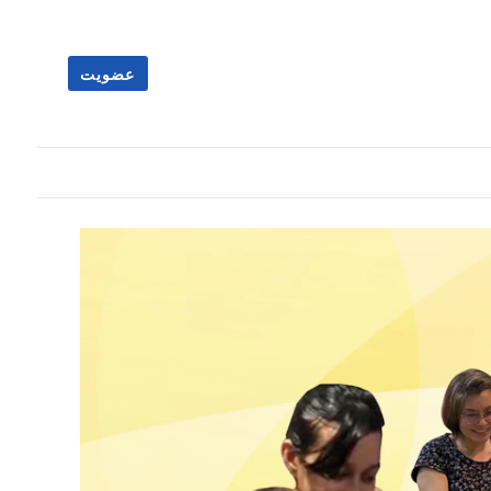
عضویت