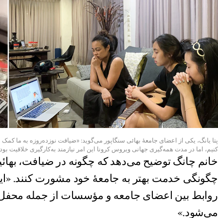
پتا یانگ، یکی از اعضای جامعهٔ بهائی سنگاپور می‌گوید: «ضیافت نوزده‌روزه به ما کمک می
کنیم، اما در مدت همه‌گیری جهانی ویروس کرونا این امر نیازمند به‌کارگیری خلاقیت بو
خانم چانگ توضیح می‌دهد که چگونه در ضیافت، بهائیان
چگونگی خدمت بهتر به جامعهٔ خود مشورت کنند. «ا
روابط بین اعضای جامعه و مؤسسات از جمله محفل 
می‌شود.»