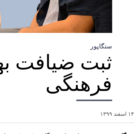
سنگاپور
ثبت ضیافت بها
فرهنگی
۱۴ اسفند ۱۳۹۹