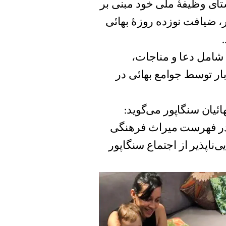
لی سنگاپور (NHB) در راستای وظیفهٔ ملی خود مبنی بر
 ضیافت نوزده روزهٔ بهائی
شامل دعا و مناجات،
الفت است که هر ۱۹ روز یک بار توسط جوامع بهائی در
امور خارجهٔ بهائیان سنگاپور می‌گوید:
 در فهرست میراث فرهنگی
ناپذیر از اجتماع سنگاپور