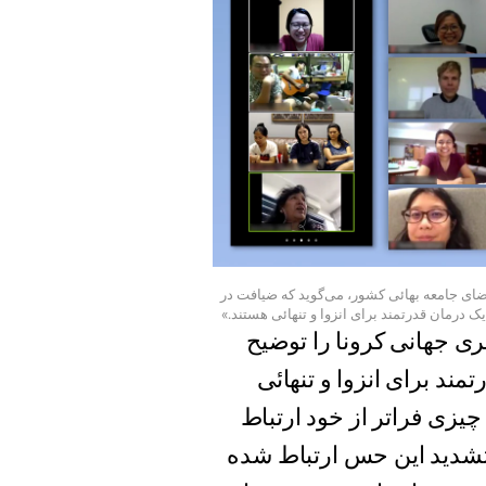
اعضای جامعه بهائی کشور، می‌گوید که ضیافت در
درمان قدرتمند برای انزوا و تنهائی هستند.»
ی جهانی کرونا را توضیح
ند برای انزوا و تنهائی
چیزی فراتر از خود ارتباط
ث تشدید این حس ارتباط شده