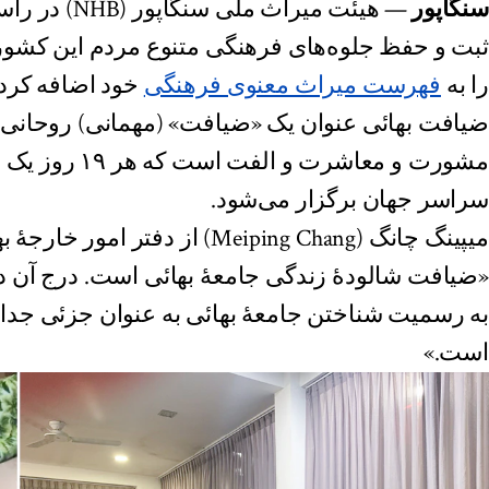
سنگاپور
— هیئت میراث م
ثبت و حفظ جلوه‌های فرهنگی متنوع مردم این کشور،
را به
فهرست میراث معنوی فرهنگی
خود اضافه کرد.
ضیافت بهائی عنوان یک «ضیافت» (مهمانی) روحانی 
مشورت و معاشرت و 
سراسر جهان برگزار می‌شود.
میپینگ چانگ (Meiping Chang) از دفتر 
«ضیافت شالودهٔ زندگی جامعهٔ بهائی است. درج آن
به رسمیت شناختن جامعهٔ بهائی به عنوان جزئی جدایی‌
است.»