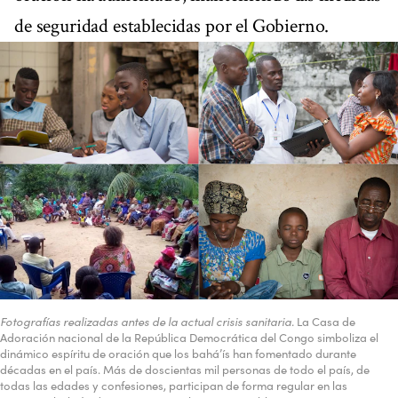
de seguridad establecidas por el Gobierno.
Fotografías realizadas antes de la actual crisis sanitaria.
La Casa de
Adoración nacional de la República Democrática del Congo simboliza el
dinámico espíritu de oración que los bahá’ís han fomentado durante
décadas en el país. Más de doscientas mil personas de todo el país, de
todas las edades y confesiones, participan de forma regular en las