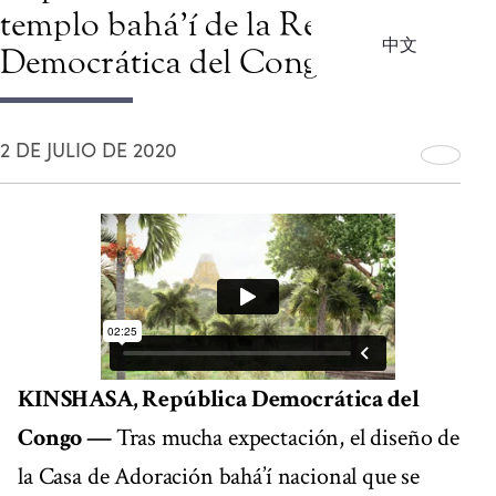
templo bahá’í de la República
中文
Democrática del Congo
2 DE JULIO DE 2020
KINSHASA, República Democrática del
Congo —
Tras mucha expectación, el diseño de
la Casa de Adoración bahá’í nacional que se