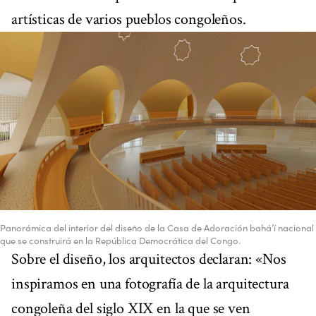
artísticas de varios pueblos congoleños.
Panorámica del interior del diseño de la Casa de Adoración bahá’í nacional
que se construirá en la República Democrática del Congo.
Sobre el diseño, los arquitectos declaran: «Nos
inspiramos en una fotografía de la arquitectura
congoleña del siglo XIX en la que se ven