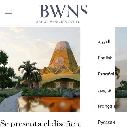
العربية
English
Español
فارسی
Français
Se presenta el diseño del primer
Русский