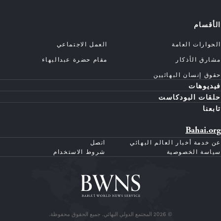
الأقسام
الحوارات العامة
العمل الاجتماعي
مشارق الأذكار
مقام حضرة عبدالبهاء
حقوق إنسان البهائيين
فيديوهات
حلقات البودكاست
تابعنا
Bahai.org
عن خدمة أخبار العالم البهائي
اتصل
سياسة الخصوصية
شروط الاستخدام
© 2026 المجتمع الدولي البهائي. جميع الحقوق محفوظة.