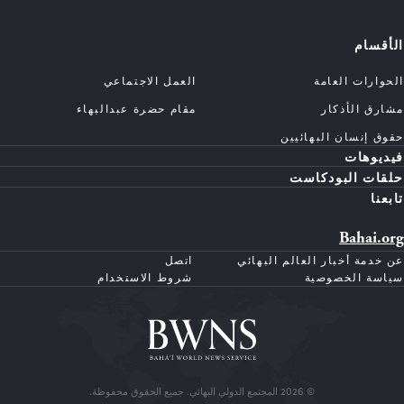
الأقسام
الحوارات العامة
العمل الاجتماعي
مشارق الأذكار
مقام حضرة عبدالبهاء
حقوق إنسان البهائيين
فيديوهات
حلقات البودكاست
تابعنا
Bahai.org
عن خدمة أخبار العالم البهائي
اتصل
سياسة الخصوصية
شروط الاستخدام
© 2026 المجتمع الدولي البهائي. جميع الحقوق محفوظة.