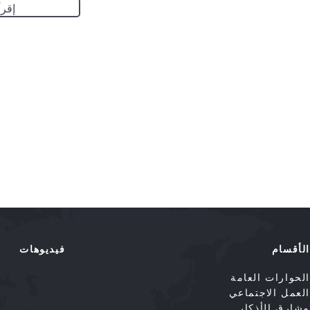
إقرأ
الأقسام
فيديوهات
الحوارات العامة
العمل الاجتماعي
مشارق الأذكار