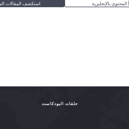
 المحتوى بالإنجليزية
استكشف المقالات الم
حلقات البودكاست