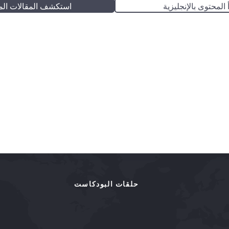
 المحتوى بالإنجليزية
استكشف المقالات الم
حلقات البودكاست