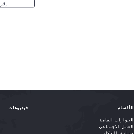
إقرأ
الأقسام
فيديوهات
الحوارات العامة
العمل الاجتماعي
مشارق الأذكار