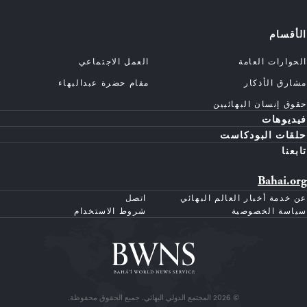
الأقسام
الحوارات العامة
العمل الاجتماعي
مشارق الأذكار
مقام حضرة عبدالبهاء
حقوق إنسان البهائيين
فيديوهات
حلقات البودكاست
تابعنا
Bahai.org
عن خدمة أخبار العالم البهائي
اتصل
سياسة الخصوصية
شروط الاستخدام
© 2026 المجتمع الدولي البهائي. جميع الحقوق محفوظة.