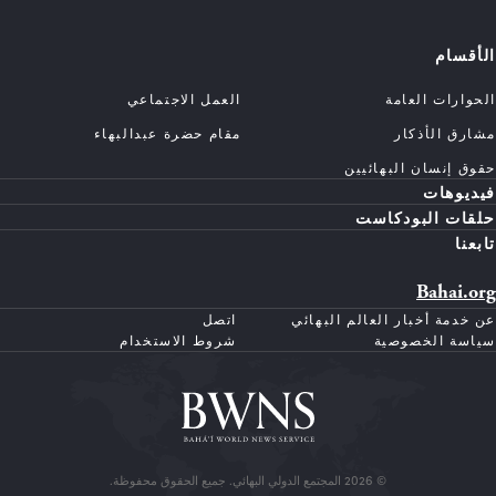
الأقسام
الحوارات العامة
العمل الاجتماعي
مشارق الأذكار
مقام حضرة عبدالبهاء
حقوق إنسان البهائيين
فيديوهات
حلقات البودكاست
تابعنا
Bahai.org
عن خدمة أخبار العالم البهائي
اتصل
سياسة الخصوصية
شروط الاستخدام
© 2026 المجتمع الدولي البهائي. جميع الحقوق محفوظة.