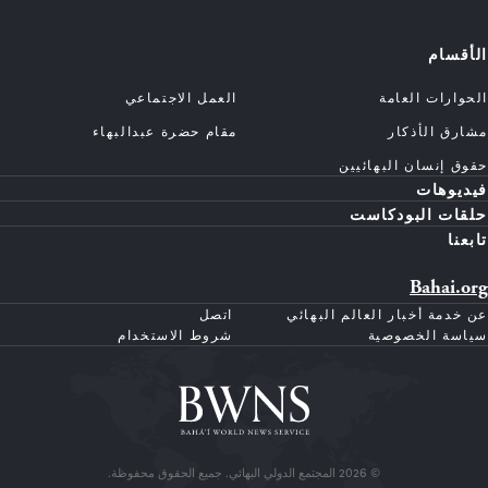
الأقسام
الحوارات العامة
العمل الاجتماعي
مشارق الأذكار
مقام حضرة عبدالبهاء
حقوق إنسان البهائيين
فيديوهات
حلقات البودكاست
تابعنا
Bahai.org
عن خدمة أخبار العالم البهائي
اتصل
سياسة الخصوصية
شروط الاستخدام
© 2026 المجتمع الدولي البهائي. جميع الحقوق محفوظة.