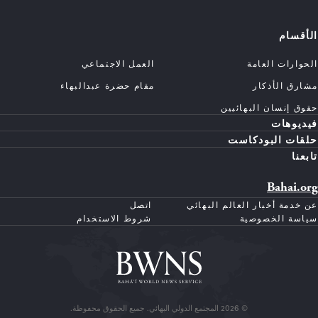
الأقسام
الحوارات العامة
العمل الاجتماعي
مشارق الأذكار
مقام حضرة عبدالبهاء
حقوق إنسان البهائيين
فيديوهات
حلقات البودكاست
تابعنا
Bahai.org
عن خدمة أخبار العالم البهائي
اتصل
سياسة الخصوصية
شروط الاستخدام
© 2026 المجتمع الدولي البهائي. جميع الحقوق محفوظة.