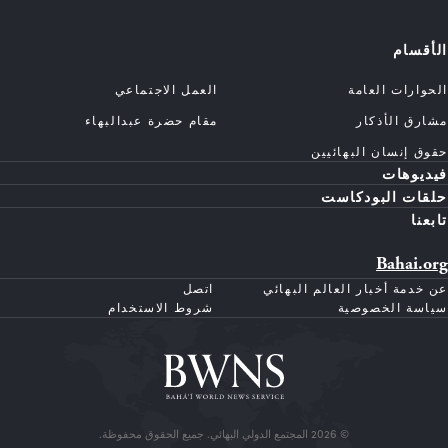
الأقسام
الحوارات العامة
العمل الاجتماعي
مشارق الأذكار
مقام حضرة عبدالبهاء
حقوق إنسان البهائيين
فيديوهات
حلقات البودكاست
تابعنا
Bahai.org
عن خدمة أخبار العالم البهائي
اتصل
سياسة الخصوصية
شروط الاستخدام
© 2026 المجتمع الدولي البهائي. جميع الحقوق محفوظة.