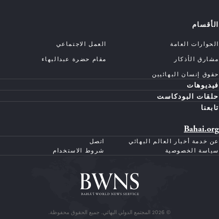
الأقسام
الحوارات العامة
العمل الاجتماعي
مشارق الأذكار
مقام حضرة عبدالبهاء
حقوق إنسان البهائيين
فيديوهات
حلقات البودكاست
تابعنا
Bahai.org
عن خدمة أخبار العالم البهائي
اتصل
سياسة الخصوصية
شروط الاستخدام
© 2026 المجتمع الدولي البهائي. جميع الحقوق محفوظة.