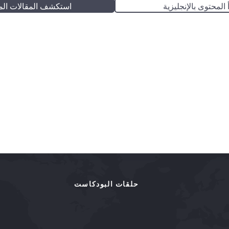
 المحتوى بالإنجليزية
استكشف المقالات الم
حلقات البودكاست