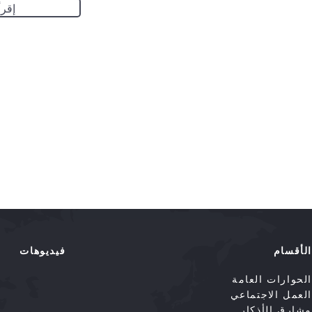
إقرأ
الأقسام
فيديوهات
الحوارات العامة
العمل الاجتماعي
مشارق الأذكار