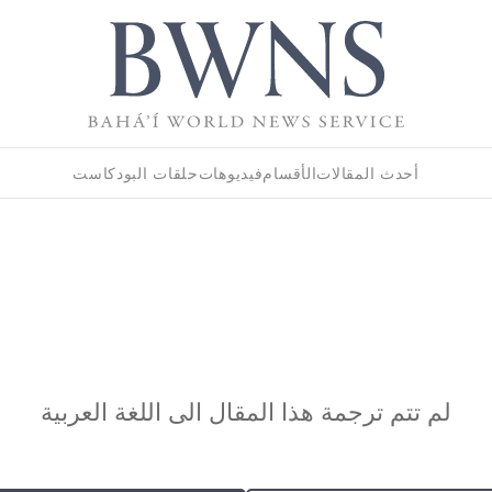
أحدث المقالات
الأقسام
فيديوهات
حلقات البودكاست
لم تتم ترجمة هذا المقال الى اللغة العربية