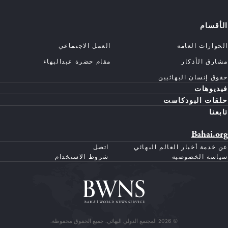
الأقسام
الحوارات العامة
العمل الاجتماعي
مشارق الأذكار
مقام حضرة عبدالبهاء
حقوق إنسان البهائيين
فيديوهات
حلقات البودكاست
تابعنا
Bahai.org
عن خدمة أخبار العالم البهائي
اتصل
سياسة الخصوصية
شروط الاستخدام
© 2026 المجتمع الدولي البهائي. جميع الحقوق محفوظة.