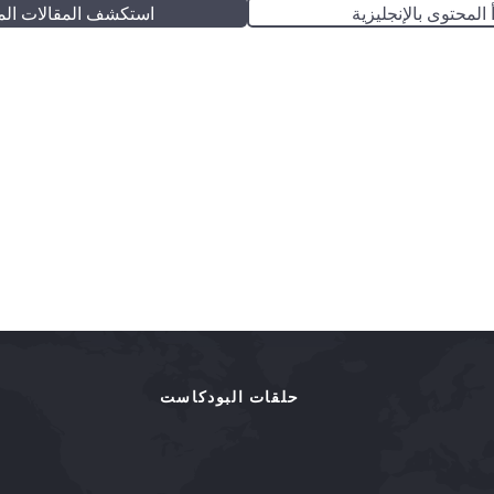
 المحتوى بالإنجليزية
استكشف المقالات الم
حلقات البودكاست