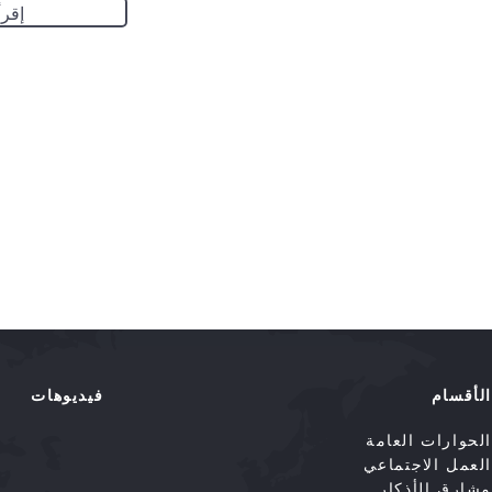
إقرأ
الأقسام
فيديوهات
الحوارات العامة
العمل الاجتماعي
مشارق الأذكار