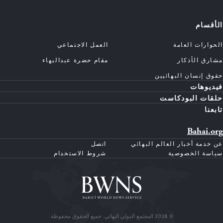
الأقسام
الحوارات العامة
العمل الاجتماعي
مشارق الأذكار
مقام حضرة عبدالبهاء
حقوق إنسان البهائيين
فيديوهات
حلقات البودكاست
تابعنا
Bahai.org
عن خدمة أخبار العالم البهائي
اتصل
سياسة الخصوصية
شروط الاستخدام
© 2026 المجتمع الدولي البهائي. جميع الحقوق محفوظة.