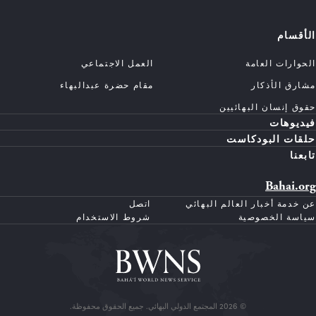
الأقسام
الحوارات العامة
العمل الاجتماعي
مشارق الأذكار
مقام حضرة عبدالبهاء
حقوق إنسان البهائيين
فيديوهات
حلقات البودكاست
تابعنا
Bahai.org
عن خدمة أخبار العالم البهائي
اتصل
سياسة الخصوصية
شروط الاستخدام
© 2026 المجتمع الدولي البهائي. جميع الحقوق محفوظة.