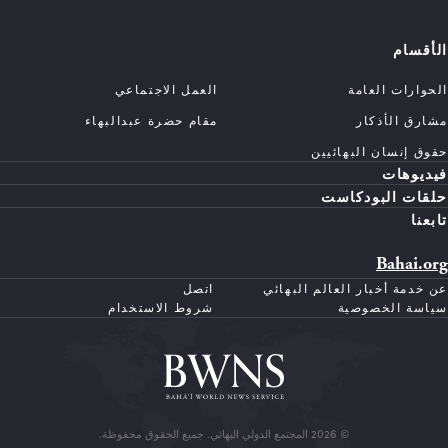
الأقسام
الحوارات العامة
العمل الاجتماعي
مشارق الأذكار
مقام حضرة عبدالبهاء
حقوق إنسان البهائيين
فيديوهات
حلقات البودكاست
تابعنا
Bahai.org
عن خدمة أخبار العالم البهائي
اتصل
سياسة الخصوصية
شروط الاستخدام
© 2026 المجتمع الدولي البهائي. جميع الحقوق محفوظة.