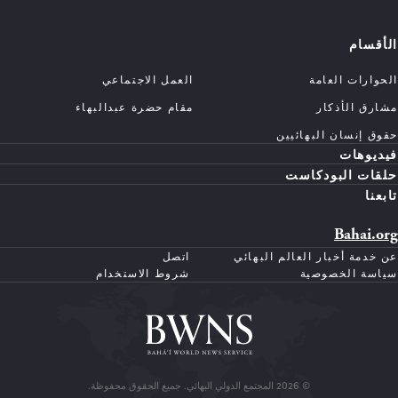
الأقسام
الحوارات العامة
العمل الاجتماعي
مشارق الأذكار
مقام حضرة عبدالبهاء
حقوق إنسان البهائيين
فيديوهات
حلقات البودكاست
تابعنا
Bahai.org
عن خدمة أخبار العالم البهائي
اتصل
سياسة الخصوصية
شروط الاستخدام
© 2026 المجتمع الدولي البهائي. جميع الحقوق محفوظة.