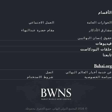
الأقسام
الحوارات العامة
العمل الاجتماعي
مشارق الأذكار
مقام حضرة عبدالبهاء
حقوق إنسان البهائيين
فيديوهات
حلقات البودكاست
تابعنا
Bahai.org
عن خدمة أخبار العالم البهائي
اتصل
سياسة الخصوصية
شروط الاستخدام
© 2026 المجتمع الدولي البهائي. جميع الحقوق محفوظة.