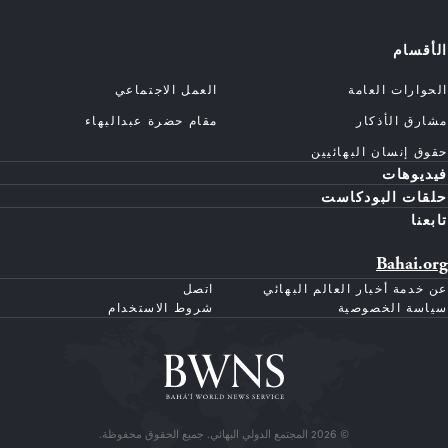
الأقسام
الحوارات العامة
العمل الاجتماعي
مشارق الأذكار
مقام حضرة عبدالبهاء
حقوق إنسان البهائيين
فيديوهات
حلقات البودكاست
تابعنا
Bahai.org
عن خدمة أخبار العالم البهائي
اتصل
سياسة الخصوصية
شروط الاستخدام
© 2026 المجتمع الدولي البهائي. جميع الحقوق محفوظة.