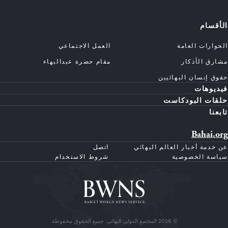
الأقسام
الحوارات العامة
العمل الاجتماعي
مشارق الأذكار
مقام حضرة عبدالبهاء
حقوق إنسان البهائيين
فيديوهات
حلقات البودكاست
تابعنا
Bahai.org
عن خدمة أخبار العالم البهائي
اتصل
سياسة الخصوصية
شروط الاستخدام
© 2026 المجتمع الدولي البهائي. جميع الحقوق محفوظة.